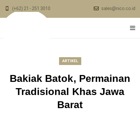
(+62) 21 - 251 3010
sales@nico.co.id
ARTIKEL
Bakiak Batok, Permainan
Tradisional Khas Jawa
Barat