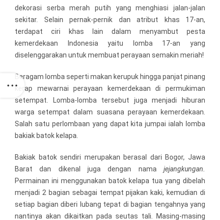
dekorasi serba merah putih yang menghiasi jalan-jalan
sekitar. Selain pernak-pernik dan atribut khas 17-an,
terdapat ciri khas lain dalam menyambut pesta
kemerdekaan Indonesia yaitu lomba 17-an yang
diselenggarakan untuk membuat perayaan semakin meriah!
Beragam lomba seperti makan kerupuk hingga panjat pinang
kerap mewarnai perayaan kemerdekaan di permukiman
setempat. Lomba-lomba tersebut juga menjadi hiburan
warga setempat dalam suasana perayaan kemerdekaan.
Salah satu perlombaan yang dapat kita jumpai ialah lomba
bakiak batok kelapa.
Bakiak batok sendiri merupakan berasal dari Bogor, Jawa
Barat dan dikenal juga dengan nama
jejangkungan.
Permainan ini menggunakan batok kelapa tua yang dibelah
menjadi 2 bagian sebagai tempat pijakan kaki, kemudian di
setiap bagian diberi lubang tepat di bagian tengahnya yang
nantinya akan dikaitkan pada seutas tali. Masing-masing