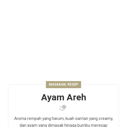
,
MASAKAN
RESEP
Ayam Areh
0
Aroma rempah yang harum, kuah santan yang creamy,
dan ayam yang dimasak hingga bumbu meresap