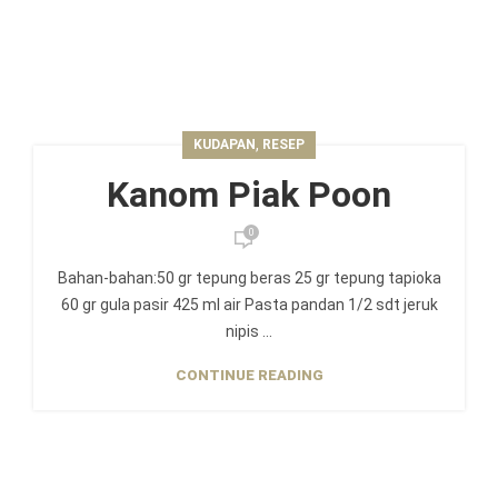
,
KUDAPAN
RESEP
Kanom Piak Poon
0
Bahan-bahan:50 gr tepung beras 25 gr tepung tapioka
60 gr gula pasir 425 ml air Pasta pandan 1/2 sdt jeruk
nipis ...
CONTINUE READING