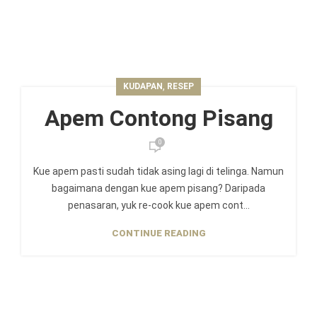
,
KUDAPAN
RESEP
Apem Contong Pisang
0
Kue apem pasti sudah tidak asing lagi di telinga. Namun
bagaimana dengan kue apem pisang? Daripada
penasaran, yuk re-cook kue apem cont...
CONTINUE READING