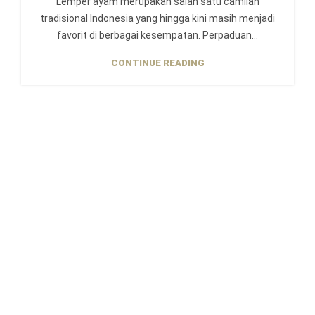
Lemper ayam merupakan salah satu camilan
tradisional Indonesia yang hingga kini masih menjadi
favorit di berbagai kesempatan. Perpaduan...
CONTINUE READING