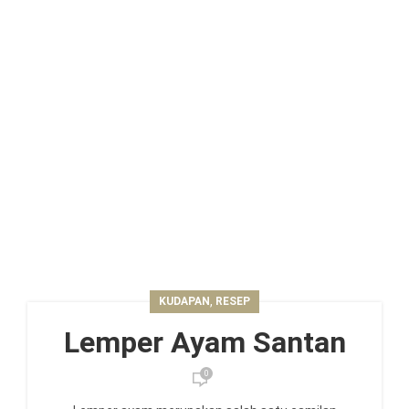
,
KUDAPAN
RESEP
Lemper Ayam Santan
0