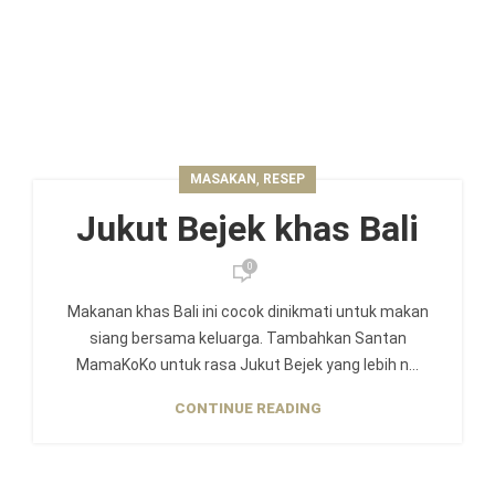
,
MASAKAN
RESEP
Jukut Bejek khas Bali
0
Makanan khas Bali ini cocok dinikmati untuk makan
siang bersama keluarga. Tambahkan Santan
MamaKoKo untuk rasa Jukut Bejek yang lebih n...
CONTINUE READING