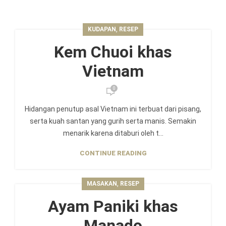
,
KUDAPAN
RESEP
Kem Chuoi khas
Vietnam
0
Hidangan penutup asal Vietnam ini terbuat dari pisang,
serta kuah santan yang gurih serta manis. Semakin
menarik karena ditaburi oleh t...
CONTINUE READING
,
MASAKAN
RESEP
Ayam Paniki khas
Manado