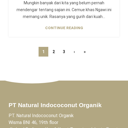
Mungkin banyak dari kita yang belum pernah
mendengar tentang sajian ini. Cemue khas Ngawi ini
memang unik. Rasanya yang gurih dari kuah...
CONTINUE READING
1
2
3
›
»
PT Natural Indococonut Organik
PT. Natural Indococonut Organik
Wisma BNI 46, 19th floor