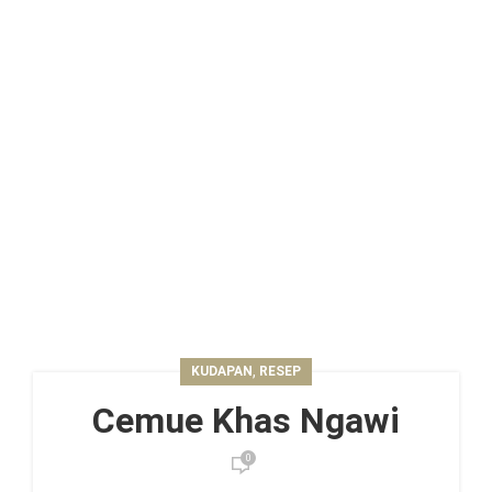
,
KUDAPAN
RESEP
Cemue Khas Ngawi
0