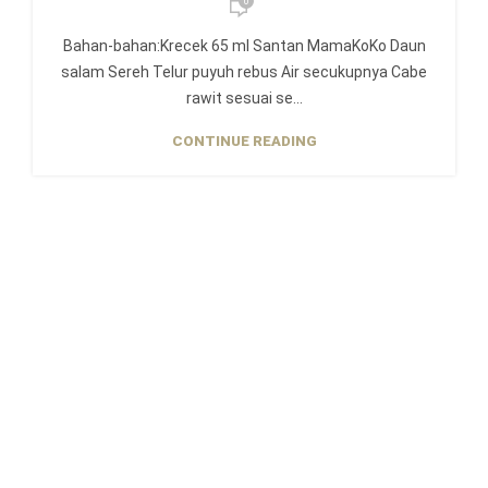
0
Bahan-bahan:Krecek 65 ml Santan MamaKoKo Daun
salam Sereh Telur puyuh rebus Air secukupnya Cabe
rawit sesuai se...
CONTINUE READING