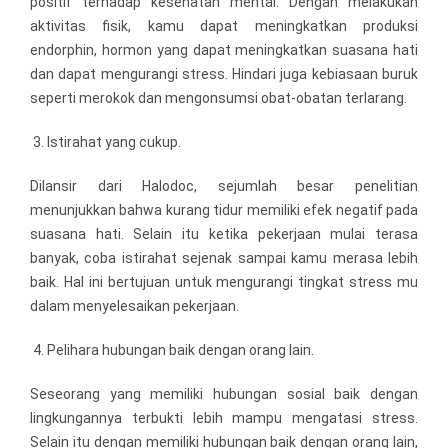
positif terhadap kesehatan mental. Dengan melakukan
aktivitas fisik, kamu dapat meningkatkan produksi
endorphin, hormon yang dapat meningkatkan suasana hati
dan dapat mengurangi stress. Hindari juga kebiasaan buruk
seperti merokok dan mengonsumsi obat-obatan terlarang.
Istirahat yang cukup.
Dilansir dari Halodoc, sejumlah besar penelitian
menunjukkan bahwa kurang tidur memiliki efek negatif pada
suasana hati. Selain itu ketika pekerjaan mulai terasa
banyak, coba istirahat sejenak sampai kamu merasa lebih
baik. Hal ini bertujuan untuk mengurangi tingkat stress mu
dalam menyelesaikan pekerjaan.
Pelihara hubungan baik dengan orang lain.
Seseorang yang memiliki hubungan sosial baik dengan
lingkungannya terbukti lebih mampu mengatasi stress.
Selain itu dengan memiliki hubungan baik dengan orang lain,