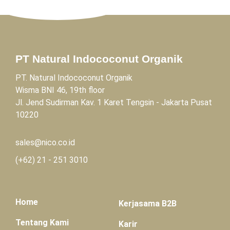
PT Natural Indococonut Organik
PT. Natural Indococonut Organik
Wisma BNI 46, 19th floor
Jl. Jend Sudirman Kav. 1 Karet Tengsin - Jakarta Pusat
10220
sales@nico.co.id
(+62)
21 - 251 3010
Home
Kerjasama B2B
Tentang Kami
Karir