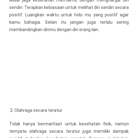
Mulai jaga kesehatan mentalmu dengan menghargai diri
sendiri. Terapkan kebiasaan untuk melihat diri sendiri secara
positif. Luangkan waktu untuk hobi mu yang positif agar
kamu bahagia. Selain itu jangan juga terlalu sering
membandingkan dirimu dengan diri orang lain.
Olahraga secara teratur.
Tidak hanya bermanfaat untuk kesehatan fisik, namun
ternyata olahraga secara teratur juga memiliki dampak