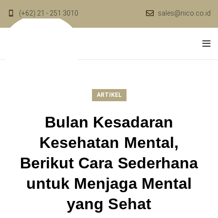
(+62) 21 - 251 3010
sales@nico.co.id
ARTIKEL
Bulan Kesadaran
Kesehatan Mental,
Berikut Cara Sederhana
untuk Menjaga Mental
yang Sehat