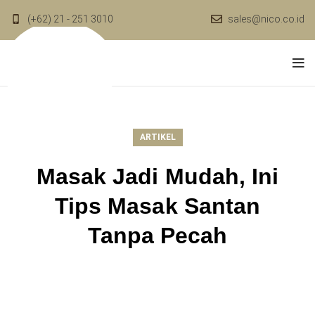
(+62) 21 - 251 3010
sales@nico.co.id
ARTIKEL
Masak Jadi Mudah, Ini
Tips Masak Santan
Tanpa Pecah