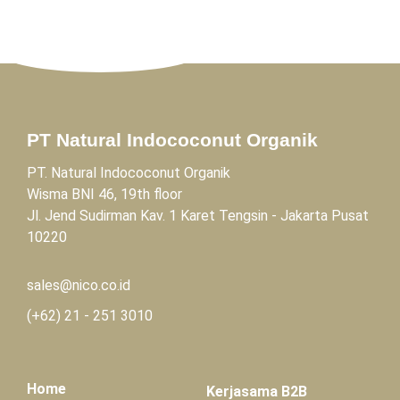
PT Natural Indococonut Organik
PT. Natural Indococonut Organik
Wisma BNI 46, 19th floor
Jl. Jend Sudirman Kav. 1 Karet Tengsin - Jakarta Pusat
10220
sales@nico.co.id
(+62)
21 - 251 3010
Home
Kerjasama B2B