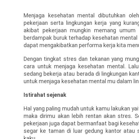
Menjaga kesehatan mental dibutuhkan oleh
pekerjaan serta lingkungan kerja yang kur
akibat pekerjaan mungkin memang umum te
berdampak buruk terhadap kesehatan mental 
dapat mengakibatkan performa kerja kita men
Dengan tingkat stres dan tekanan yang mungki
cara untuk menjaga kesehatan mental. Lal
sedang bekerja atau berada di lingkungan ka
untuk menjaga kesehatan mental mu dalam lin
Istirahat sejenak
Hal yang paling mudah untuk kamu lakukan yaitu
maka dirimu akan lebih rentan akan stres. Se
pekerjaan juga dapat bermanfaat bagi kesehat
segar ke taman di luar gedung kantor atau
kaku.