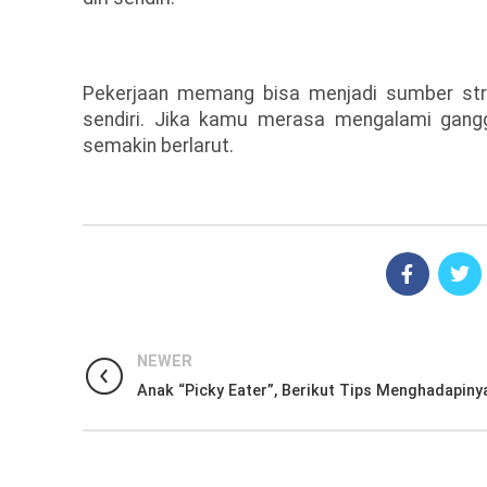
Pekerjaan memang bisa menjadi sumber stres
sendiri. Jika kamu merasa mengalami gangg
semakin berlarut.
NEWER
Anak “Picky Eater”, Berikut Tips Menghadapiny