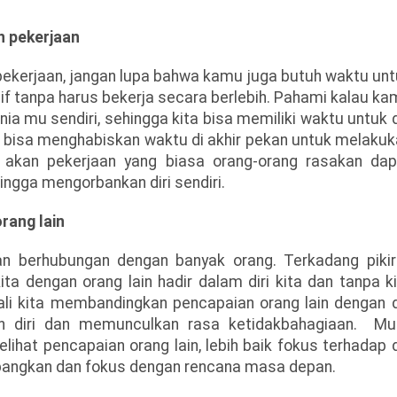
n pekerjaan
ekerjaan, jangan lupa bahwa kamu juga butuh waktu un
tif tanpa harus bekerja secara berlebih. Pahami kalau k
ia mu sendiri, sehingga kita bisa memiliki waktu untuk d
a bisa menghabiskan waktu di akhir pekan untuk melaku
s akan pekerjaan yang biasa orang-orang rasakan dap
ngga mengorbankan diri sendiri.
rang lain
an berhubungan dengan banyak orang. Terkadang pikir
ta dengan orang lain hadir dalam diri kita dan tanpa k
ali kita membandingkan pencapaian orang lain dengan d
h diri dan memunculkan rasa ketidakbahagiaan. Mul
elihat pencapaian orang lain, lebih baik fokus terhadap d
kembangkan dan fokus dengan rencana masa depan.