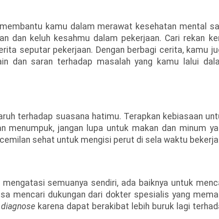
sa membantu kamu dalam merawat kesehatan mental sa
an dan keluh kesahmu dalam pekerjaan. Cari rekan ke
ita seputar pekerjaan. Dengan berbagi cerita, kamu j
lain dan saran terhadap masalah yang kamu lalui dal
ruh terhadap suasana hatimu. Terapkan kebiasaan unt
an menumpuk, jangan lupa untuk makan dan minum ya
cemilan sehat untuk mengisi perut di sela waktu bekerja
sa mengatasi semuanya sendiri, ada baiknya untuk menc
isa mencari dukungan dari dokter spesialis yang mem
f diagnose
karena dapat berakibat lebih buruk lagi terha