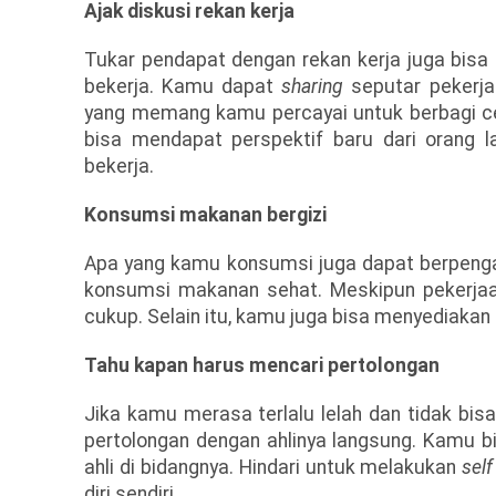
Ajak diskusi rekan kerja
Tukar pendapat dengan rekan kerja juga bi
bekerja. Kamu dapat
sharing
seputar pekerja
yang memang kamu percayai untuk berbagi cer
bisa mendapat perspektif baru dari orang 
bekerja.
Konsumsi makanan bergizi
Apa yang kamu konsumsi juga dapat berpenga
konsumsi makanan sehat. Meskipun pekerja
cukup. Selain itu, kamu juga bisa menyediakan 
Tahu kapan harus mencari pertolongan
Jika kamu merasa terlalu lelah dan tidak bi
pertolongan dengan ahlinya langsung. Kamu b
ahli di bidangnya. Hindari untuk melakukan
sel
diri sendiri.