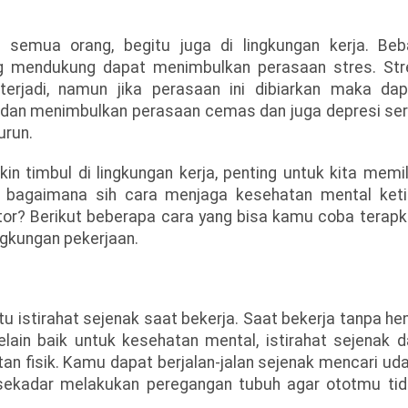
 semua orang, begitu juga di lingkungan kerja. Beb
ang mendukung dapat menimbulkan perasaan stres. Str
rjadi, namun jika perasaan ini dibiarkan maka dap
dan menimbulkan perasaan cemas dan juga depresi ser
urun.
n timbul di lingkungan kerja, penting untuk kita memil
u bagaimana sih cara menjaga kesehatan mental keti
ntor? Berikut beberapa cara yang bisa kamu coba terap
gkungan pekerjaan.
 istirahat sejenak saat bekerja. Saat bekerja tanpa hen
lain baik untuk kesehatan mental, istirahat sejenak d
an fisik. Kamu dapat berjalan-jalan sejenak mencari ud
 sekadar melakukan peregangan tubuh agar ototmu tid