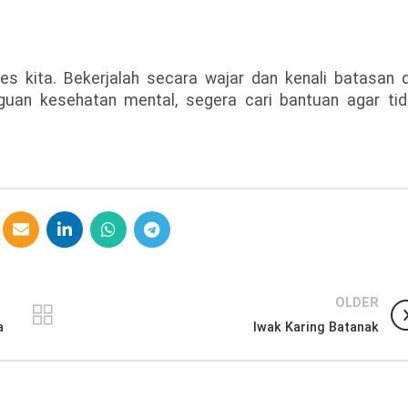
 kita. Bekerjalah secara wajar dan kenali batasan d
uan kesehatan mental, segera cari bantuan agar tid
OLDER
a
Iwak Karing Batanak