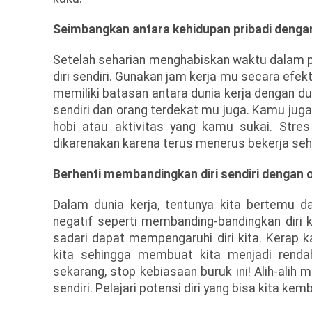
Seimbangkan antara kehidupan pribadi denga
Setelah seharian menghabiskan waktu dalam p
diri sendiri. Gunakan jam kerja mu secara efek
memiliki batasan antara dunia kerja dengan dun
sendiri dan orang terdekat mu juga. Kamu jug
hobi atau aktivitas yang kamu sukai. Stre
dikarenakan karena terus menerus bekerja sehi
Berhenti membandingkan diri sendiri dengan o
Dalam dunia kerja, tentunya kita bertemu d
negatif seperti membanding-bandingkan diri ki
sadari dapat mempengaruhi diri kita. Kerap k
kita sehingga membuat kita menjadi renda
sekarang, stop kebiasaan buruk ini! Alih-alih m
sendiri. Pelajari potensi diri yang bisa kita 