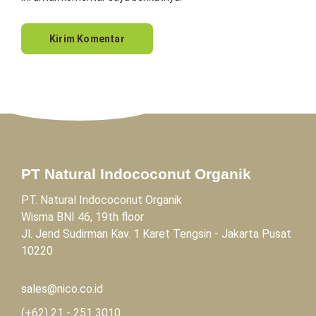
PT Natural Indococonut Organik
PT. Natural Indococonut Organik
Wisma BNI 46, 19th floor
Jl. Jend Sudirman Kav. 1 Karet Tengsin - Jakarta Pusat
10220
sales@nico.co.id
(+62)
21 - 251 3010