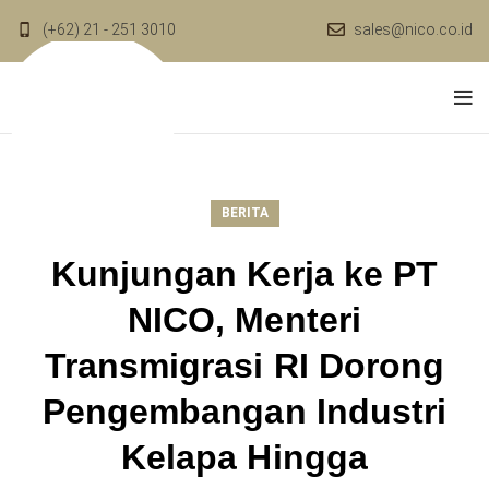
(+62) 21 - 251 3010
sales@nico.co.id
BERITA
Kunjungan Kerja ke PT
NICO, Menteri
Transmigrasi RI Dorong
Pengembangan Industri
Kelapa Hingga