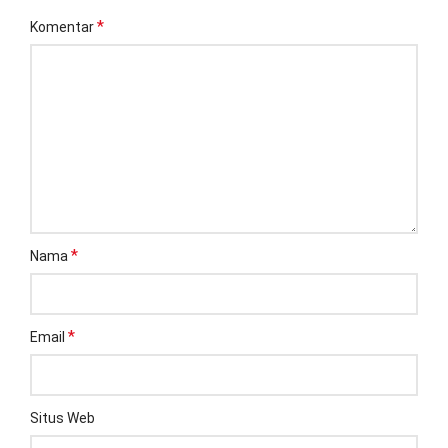
*
Komentar
*
Nama
*
Email
Situs Web