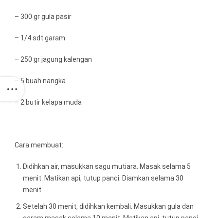
– 300 gr gula pasir
– 1/4 sdt garam
– 250 gr jagung kalengan
– 5 buah nangka
– 2 butir kelapa muda
Cara membuat:
Didihkan air, masukkan sagu mutiara. Masak selama 5
menit. Matikan api, tutup panci. Diamkan selama 30
menit.
Setelah 30 menit, didihkan kembali. Masukkan gula dan