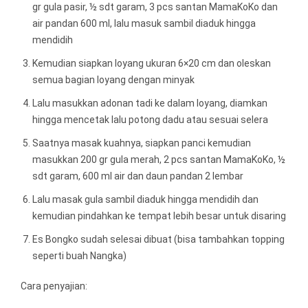
gr gula pasir, ½ sdt garam, 3 pcs santan MamaKoKo dan
air pandan 600 ml, lalu masuk sambil diaduk hingga
mendidih
Kemudian siapkan loyang ukuran 6×20 cm dan oleskan
semua bagian loyang dengan minyak
Lalu masukkan adonan tadi ke dalam loyang, diamkan
hingga mencetak lalu potong dadu atau sesuai selera
Saatnya masak kuahnya, siapkan panci kemudian
masukkan 200 gr gula merah, 2 pcs santan MamaKoKo, ½
sdt garam, 600 ml air dan daun pandan 2 lembar
Lalu masak gula sambil diaduk hingga mendidih dan
kemudian pindahkan ke tempat lebih besar untuk disaring
Es Bongko sudah selesai dibuat (bisa tambahkan topping
seperti buah Nangka)
Cara penyajian: