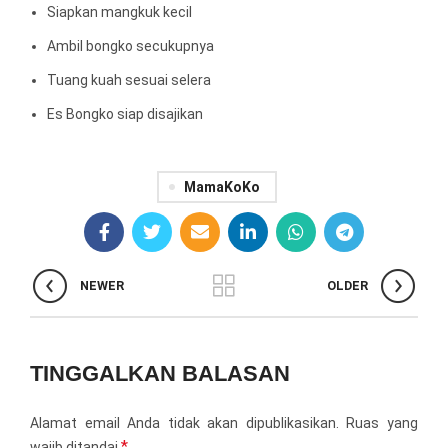
Siapkan mangkuk kecil
Ambil bongko secukupnya
Tuang kuah sesuai selera
Es Bongko siap disajikan
MamaKoKo
NEWER
OLDER
TINGGALKAN BALASAN
Alamat email Anda tidak akan dipublikasikan.
Ruas yang
*
wajib ditandai