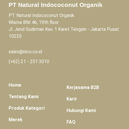
PT Natural Indococonut Organik
PT. Natural Indococonut Organik
Wisma BNI 46, 19th floor
Jl. Jend Sudirman Kav. 1 Karet Tengsin - Jakarta Pusat
10220
sales@nico.co.id
(+62)
21 - 251 3010
Home
Kerjasama B2B
Tentang Kami
Karir
Produk Kategori
Hubungi Kami
Merek
FAQ