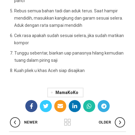
panci
Rebus semua bahan tadi dan aduk terus. Saat hampir
mendidih, masukkan kangkung dan garam sesuai selera.
Aduk dengan rata sampai mendidih
Cek rasa apakah sudah sesuai selera, jika sudah matikan
kompor
Tunggu sebentar, biarkan uap panasnya hilang kemudian
tuang dalam piring saji
Kuah pliek u khas Aceh siap disajikan
MamaKoKo
NEWER
OLDER