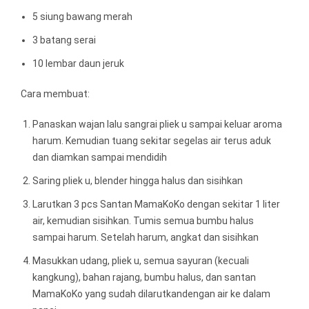
5 siung bawang merah
3 batang serai
10 lembar daun jeruk
Cara membuat:
Panaskan wajan lalu sangrai pliek u sampai keluar aroma
harum. Kemudian tuang sekitar segelas air terus aduk
dan diamkan sampai mendidih
Saring pliek u, blender hingga halus dan sisihkan
Larutkan 3 pcs Santan MamaKoKo dengan sekitar 1 liter
air, kemudian sisihkan. Tumis semua bumbu halus
sampai harum. Setelah harum, angkat dan sisihkan
Masukkan udang, pliek u, semua sayuran (kecuali
kangkung), bahan rajang, bumbu halus, dan santan
MamaKoKo yang sudah dilarutkandengan air ke dalam