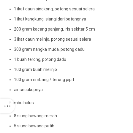
1 ikat daun singkong, potong sesuai selera
1 ikat kangkung, siangi dari batangnya
200 gram kacang panjang, iris sekitar 5 cm
3 ikat daun melinjo, potong sesuai selera
300 gram nangka muda, potong dadu
1 buah terong, potong dadu
100 gram buah melinjo
100 gram rimbang / terong pipit
air secukupnya
Bumbu halus:
8 siung bawang merah
5 siung bawang putih