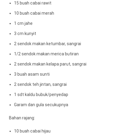
15 buah cabai rawit
10 buah cabai merah
1 cm jahe
3 cm kunyit
2 sendok makan ketumbar, sangrai
1/2 sendok makan merica butiran
2 sendok makan kelapa parut, sangrai
3 buah asam sunti
2 sendok teh jintan, sangrai
1 sdt kaldu bubuk/penyedap
Garam dan gula secukupnya
Bahan rajang:
10 buah cabai hijau