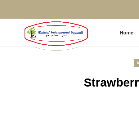
Home
Strawberr