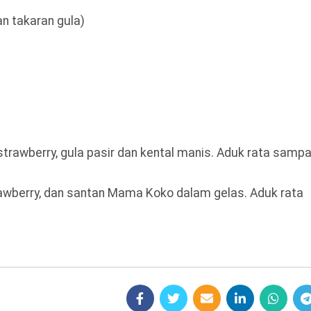
an takaran gula)
rawberry, gula pasir dan kental manis. Aduk rata sampa
awberry, dan santan Mama Koko dalam gelas. Aduk rata