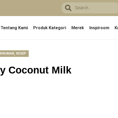
Tentang Kami
Produk Kategori
Merek
Inspiroom
K
,
MINUMAN
RESEP
y Coconut Milk