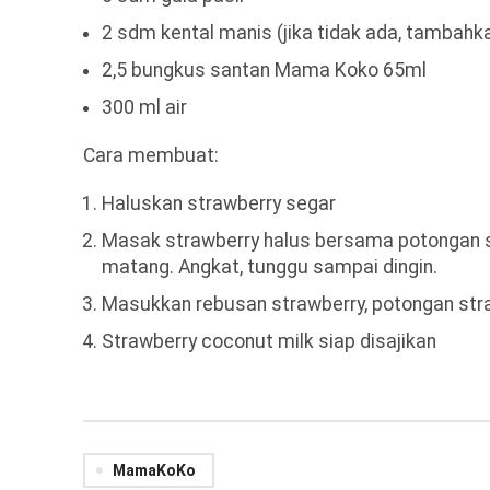
2 sdm kental manis (jika tidak ada, tambahk
2,5 bungkus santan Mama Koko 65ml
300 ml air
Cara membuat:
Haluskan strawberry segar
Masak strawberry halus bersama potongan st
matang. Angkat, tunggu sampai dingin.
Masukkan rebusan strawberry, potongan str
Strawberry coconut milk siap disajikan
MamaKoKo