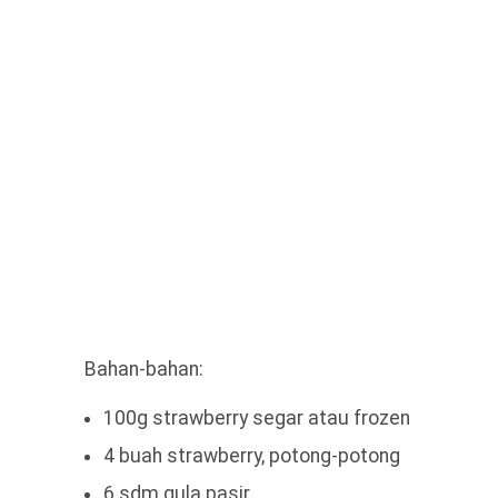
Bahan-bahan:
100g strawberry segar atau frozen
4 buah strawberry, potong-potong
6 sdm gula pasir