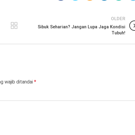
OLDER
Sibuk Seharian? Jangan Lupa Jaga Kondisi
Tubuh!
g wajib ditandai
*