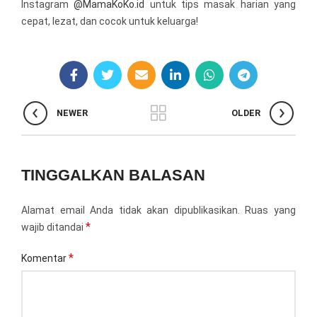
Instagram
@MamaKoKo.id
untuk tips masak harian yang
cepat, lezat, dan cocok untuk keluarga!
NEWER
OLDER
TINGGALKAN BALASAN
Alamat email Anda tidak akan dipublikasikan.
Ruas yang
*
wajib ditandai
*
Komentar