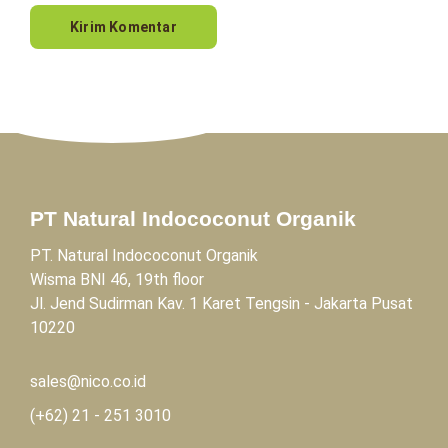
PT Natural Indococonut Organik
PT. Natural Indococonut Organik
Wisma BNI 46, 19th floor
Jl. Jend Sudirman Kav. 1 Karet Tengsin - Jakarta Pusat
10220
sales@nico.co.id
(+62)
21 - 251 3010