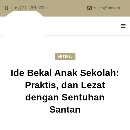
(+62) 21 - 251 3010
sales@nico.co.id
ARTIKEL
Ide Bekal Anak Sekolah:
Praktis, dan Lezat
dengan Sentuhan
Santan