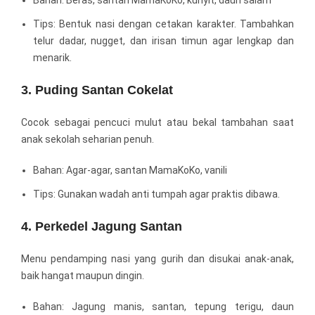
Bahan: Beras, santan MamaKoKo, kunyit, daun salam
Tips: Bentuk nasi dengan cetakan karakter. Tambahkan
telur dadar, nugget, dan irisan timun agar lengkap dan
menarik.
3. Puding Santan Cokelat
Cocok sebagai pencuci mulut atau bekal tambahan saat
anak sekolah seharian penuh.
Bahan: Agar-agar, santan MamaKoKo, vanili
Tips: Gunakan wadah anti tumpah agar praktis dibawa.
4. Perkedel Jagung Santan
Menu pendamping nasi yang gurih dan disukai anak-anak,
baik hangat maupun dingin.
Bahan: Jagung manis, santan, tepung terigu, daun