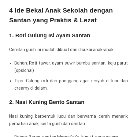
4 Ide Bekal Anak Sekolah dengan
Santan yang Praktis & Lezat
1. Roti Gulung Isi Ayam Santan
Cemilan gurih ini mudah dibuat dan disukai anak-anak.
Bahan: Roti tawar, ayam suwir bumbu santan, keju parut
(opsional)
Tips: Gulung roti dan panggang agar renyah di luar dan
creamy di dalam.
2. Nasi Kuning Bento Santan
Nasi kuning berbentuk lucu dan berwarna cerah menarik
perhatian anak, serta gurih dari santan.