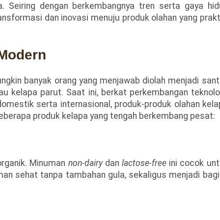
. Seiring dengan berkembangnya tren serta gaya hid
ansformasi dan inovasi menuju produk olahan yang prakt
 Modern
mungkin banyak orang yang menjawab diolah menjadi san
au kelapa parut. Saat ini, berkat perkembangan teknolo
omestik serta internasional, produk-produk olahan kel
 beberapa produk kelapa yang tengah berkembang pesat:
 organik. Minuman
non-dairy
dan
lactose-free
ini cocok un
an sehat tanpa tambahan gula, sekaligus menjadi bag