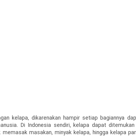
ngan kelapa, dikarenakan hampir setiap bagiannya da
usia. Di Indonesia sendiri, kelapa dapat ditemukan 
tuk memasak masakan, minyak kelapa, hingga kelapa pa