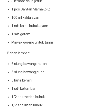
8 lembar daun jeruk
1 pcs Santan MamaKoKo
100 ml kaldu ayam
1 sdt kaldu bubuk ayam
1 sdt garam
Minyak goreng untuk tumis
Bahan lemper:
6 siung bawang merah
5 siung bawang putih
5 butir kemiri
1 sdt ketumbar
1/2 sdt merica bubuk
1/2 sdt jinten bubuk