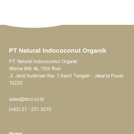
PT Natural Indococonut Organik
PT. Natural Indococonut Organik
Wisma BNI 46, 19th floor
Jl. Jend Sudirman Kav. 1 Karet Tengsin - Jakarta Pusat
10220
sales@nico.co.id
(+62)
21 - 251 3010
Home