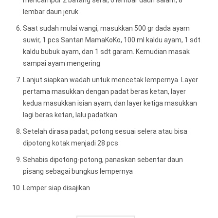
mencampur 2 batang serai, 6 lembar daun salam, 8
lembar daun jeruk
Saat sudah mulai wangi, masukkan 500 gr dada ayam
suwir, 1 pcs Santan MamaKoKo, 100 ml kaldu ayam, 1 sdt
kaldu bubuk ayam, dan 1 sdt garam. Kemudian masak
sampai ayam mengering
Lanjut siapkan wadah untuk mencetak lempernya. Layer
pertama masukkan dengan padat beras ketan, layer
kedua masukkan isian ayam, dan layer ketiga masukkan
lagi beras ketan, lalu padatkan
Setelah dirasa padat, potong sesuai selera atau bisa
dipotong kotak menjadi 28 pcs
Sehabis dipotong-potong, panaskan sebentar daun
pisang sebagai bungkus lempernya
Lemper siap disajikan