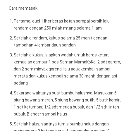
Cara memasak:
Pertama, cuci 1 liter beras ketan sampai bersih lalu
rendam dengan 250 ml air mtang selama 1 jam
Setelah direndam, kukus selama 25 menit dengan
tambahan 4 lembar daun pandan
Setelah dikukus, siapkan wadah untuk beras ketan,
kemudian campur 1 pcs Santan MamaKoKo, 2 sdt garam,
dan 2 sdm minyak goreng, lalu aduk kembali sampai
merata dan kukus kembali selama 30 menit dengan api
sedang
Sekarang waktunya buat bumbu halusnya. Masukkan 6
siung bawang merah, 5 siung bawang putih, 5 butir kemiri,
1 sdt ketumbar, 1/2 sdt merica bubuk, dan 1/2 sdt jinten
bubuk. Blender sampai halus
Setelah halus, saatnya tumis bumbu halus dengan