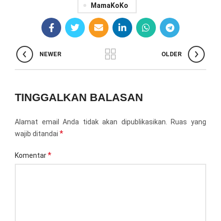
MamaKoKo
NEWER
OLDER
TINGGALKAN BALASAN
Alamat email Anda tidak akan dipublikasikan.
Ruas yang
*
wajib ditandai
*
Komentar