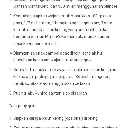
Santan MamaKoKo, dan 500 ml air menggunakan blender
Kemudian siapkan wajan untuk masukkan 100 gr gula
pasir, 1/2 sdt garam, 1 bungkus agar-agar plain, 3 sdm
kental manis, dan labu kuning yang sudah dihaluskan
bersama Santan MamaKoKo tadi. Lalu masak sambil
diaduk sampai mendidih
Diamkan sejenak sampai agak dingin, setelah itu
pindahkan ke dalam wajan untuk pudingnya
Setelah dimasukkan ke wajan, bisa dimasukkan ke dalam
kulkas agar pudingnya mengeras. Setelah mengeras,
cetak kotak-kotak menggunakan cetakan
Puding labu kuning santan siap disajikan
Cara penyajian:
Siapkan kelapa parut kering (opsional) di piring