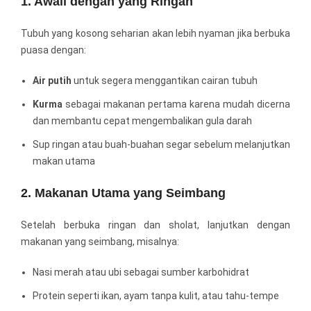
1. Awali dengan yang Ringan
Tubuh yang kosong seharian akan lebih nyaman jika berbuka
puasa dengan:
Air putih
untuk segera menggantikan cairan tubuh
Kurma
sebagai makanan pertama karena mudah dicerna
dan membantu cepat mengembalikan gula darah
Sup ringan atau buah-buahan segar sebelum melanjutkan
makan utama
2. Makanan Utama yang Seimbang
Setelah berbuka ringan dan sholat, lanjutkan dengan
makanan yang seimbang, misalnya:
Nasi merah atau ubi sebagai sumber karbohidrat
Protein seperti ikan, ayam tanpa kulit, atau tahu-tempe