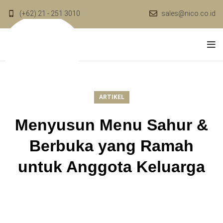
(+62) 21 - 251 3010
sales@nico.co.id
ARTIKEL
Menyusun Menu Sahur &
Berbuka yang Ramah
untuk Anggota Keluarga