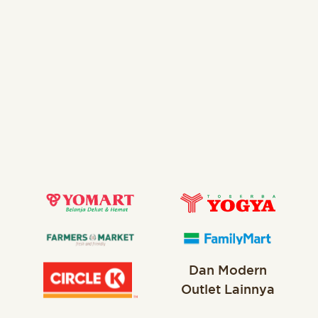
Dan Modern
Outlet Lainnya