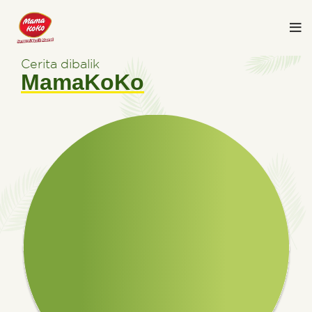
Cerita dibalik
MamaKoKo