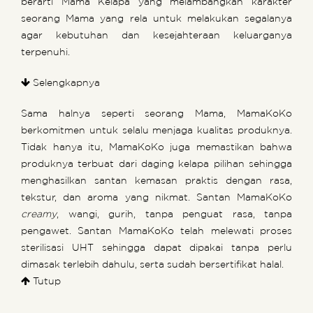
berarti Mama Kelapa yang melambangkan karakter
seorang Mama yang rela untuk melakukan segalanya
agar kebutuhan dan kesejahteraan keluarganya
terpenuhi.
Selengkapnya
Sama halnya seperti seorang Mama, MamaKoKo
berkomitmen untuk selalu menjaga kualitas produknya.
Tidak hanya itu, MamaKoKo juga memastikan bahwa
produknya terbuat dari daging kelapa pilihan sehingga
menghasilkan santan kemasan praktis dengan rasa,
tekstur, dan aroma yang nikmat. Santan MamaKoKo
creamy
, wangi, gurih, tanpa penguat rasa, tanpa
pengawet. Santan MamaKoKo telah melewati proses
sterilisasi UHT sehingga dapat dipakai tanpa perlu
dimasak terlebih dahulu, serta sudah bersertifikat halal.
Tutup