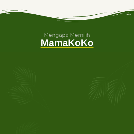
Mengapa Memilih
MamaKoKo